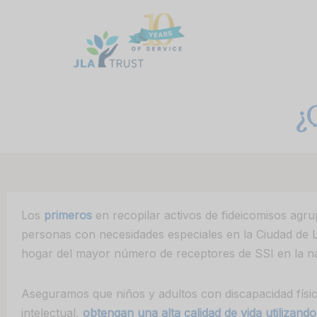
Skip
to
content
¿
Los
primeros
en recopilar activos de fideicomisos agr
personas con necesidades especiales en la Ciudad de 
hogar del mayor número de receptores de SSI en la n
Aseguramos que niños y adultos con discapacidad físic
intelectual,
obtengan una alta calidad de vida utilizand