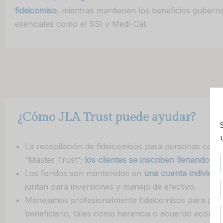
fideicomiso
, mientras mantienen los beneficios gubern
esenciales como el SSI y Medi-Cal.
¿
C
ó
mo JLA Trust
puede ayudar?
La recopilación de fideicomisos para personas con 
“Master Trust”;
los clientes se inscriben llenando 
Los fondos son mantenidos en
una cuenta individua
juntan para inversiones y manejo de efectivo.
Manejamos profesionalmente fideicomisos para per
beneficiario, tales como herencia o acuerdo económ