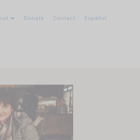
out
Donate
Contact
Español