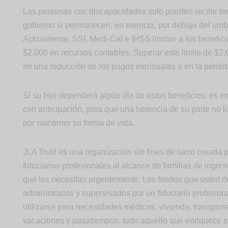
Las personas con discapacidades solo pueden recibir be
gobierno si permanecen, en esencia, por debajo del umb
Actualmente, SSI, Medi-Cal e IHSS limitan a los benefici
$2,000 en recursos contables. Superar este límite de $2,
en una reducción de los pagos mensuales o en la pérdida
Sí su hijo dependerá algún día de estos beneficios, es im
con anticipación, para que una herencia de su parte no l
por mantener su forma de vida.
JLA Trust es una organización sin fines de lucro creada 
fiduciarios profesionales al alcance de familias de ingre
que los necesitan urgentemente. Los fondos que usted de
administrados y supervisados por un fiduciario profesion
utilizarse para necesidades médicas, vivienda, transport
vacaciones y pasatiempos: todo aquello que enriquece s