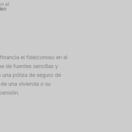
n el
den
financia el fideicomiso en el
ne de fuentes sencillas y
 una póliza de seguro de
a de una vivienda o su
pensión.