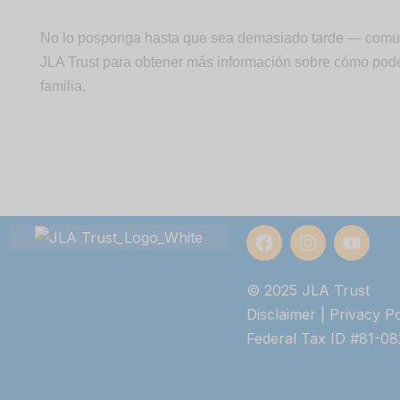
No lo posponga hasta que sea demasiado tarde — comu
JLA Trust para obtener más información sobre cómo po
familia.
© 2025 JLA Trust
Disclaimer
|
Privacy Po
Federal Tax ID #81-0