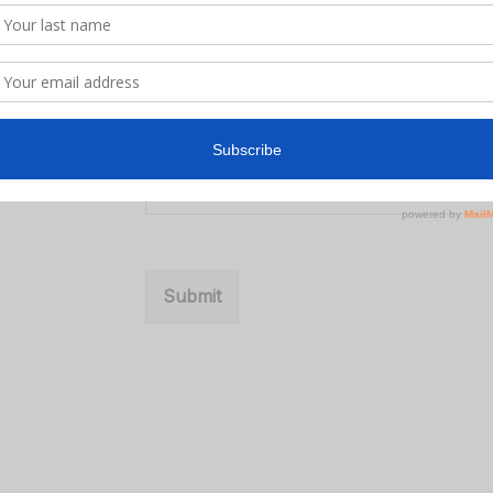
Message
*
Submit