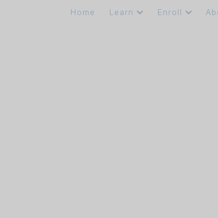
Home
Learn
Enroll
Ab