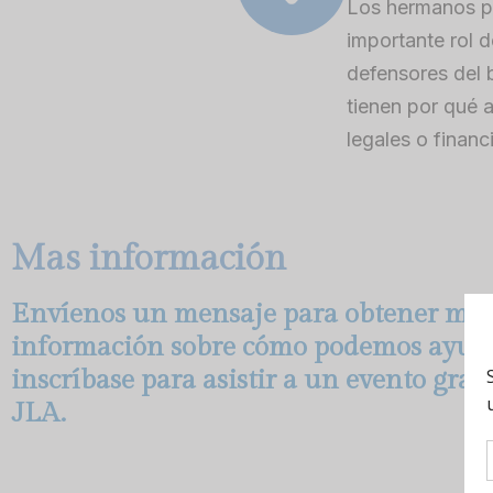
Los hermanos 
importante rol 
defensores del b
tienen por qué 
legales o finan
Mas información
Envíenos un mensaje para obtener má
información sobre cómo podemos ayuda
inscríbase para asistir a un evento grat
JLA.