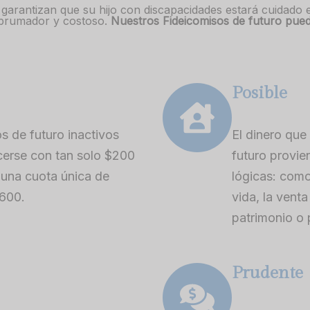
 garantizan que su hijo con discapacidades estará cuidado e
abrumador y costoso.
Nuestros Fideicomisos de futuro pue
Posible
s de futuro inactivos
El dinero que 
erse con tan solo $200
futuro provie
 una cuota única de
lógicas: como
$600.
vida, la vent
patrimonio o 
Prudente